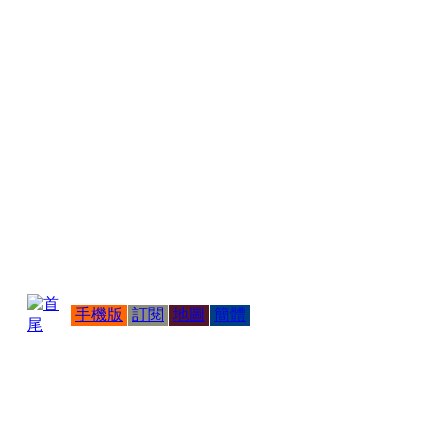
手機版
訂閱
地圖
簡體