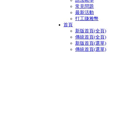
語法教學
常見問題
最新活動
打工賺雅幣
首頁
新版首頁(全頁)
傳統首頁(全頁)
新版首頁(選單)
傳統首頁(選單)