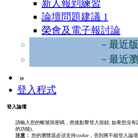
新人報到練習
論壇問題建議
1
榮會及電子報討論
－最近
－最近
»
登入程式
登入論壇
請輸入您的帳號與密碼，然後點擊登入按鈕. 如果您沒
的功能)。
注意：
您的瀏覽器必須支持cookie，否則將不能登入