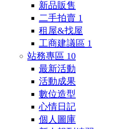
新品販售
二手拍賣
1
租屋&找屋
工商建議區
1
站務專區
10
最新活動
活動成果
數位造型
心情日記
個人圖庫