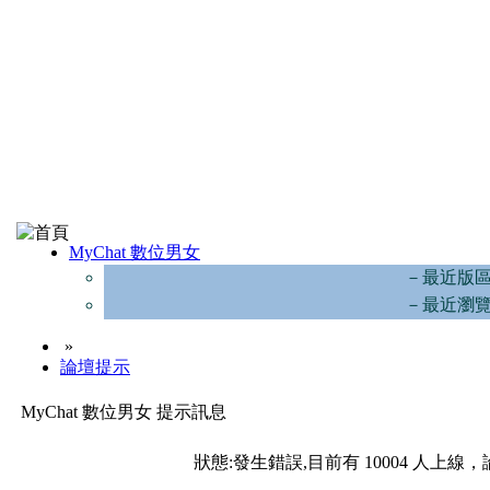
MyChat 數位男女
－最近版
－最近瀏
»
論壇提示
MyChat 數位男女 提示訊息
狀態:發生錯誤,目前有 10004 人上線