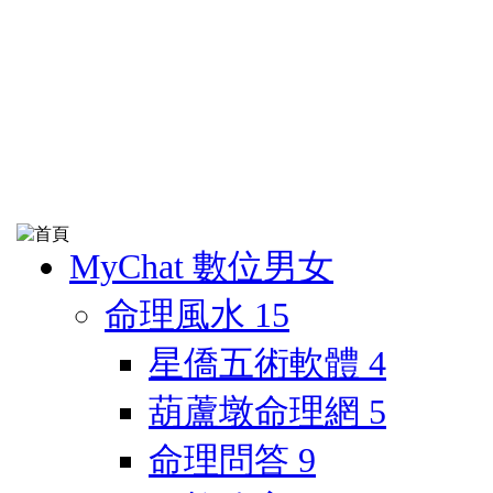
MyChat 數位男女
命理風水
15
星僑五術軟體
4
葫蘆墩命理網
5
命理問答
9