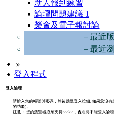
新人報到練習
論壇問題建議
1
榮會及電子報討論
－最近
－最近
»
登入程式
登入論壇
請輸入您的帳號與密碼，然後點擊登入按鈕. 如果您沒
的功能)。
注意：
您的瀏覽器必須支持cookie，否則將不能登入