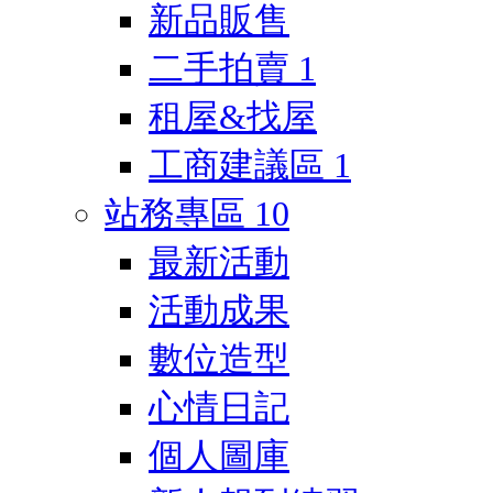
新品販售
二手拍賣
1
租屋&找屋
工商建議區
1
站務專區
10
最新活動
活動成果
數位造型
心情日記
個人圖庫