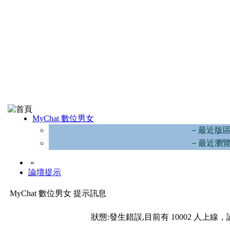
MyChat 數位男女
－最近版
－最近瀏
»
論壇提示
MyChat 數位男女 提示訊息
狀態:發生錯誤,目前有 10002 人上線