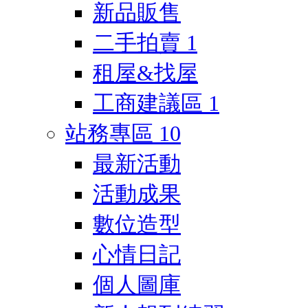
新品販售
二手拍賣
1
租屋&找屋
工商建議區
1
站務專區
10
最新活動
活動成果
數位造型
心情日記
個人圖庫