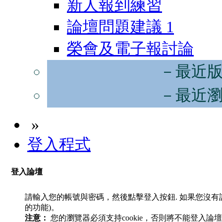
新人報到練習
論壇問題建議
1
榮會及電子報討論
－最近
－最近
»
登入程式
登入論壇
請輸入您的帳號與密碼，然後點擊登入按鈕. 如果您沒
的功能)。
注意：
您的瀏覽器必須支持cookie，否則將不能登入