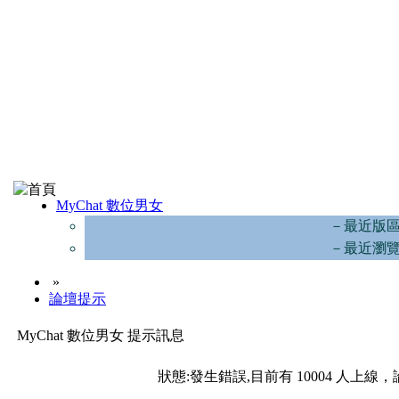
MyChat 數位男女
－最近版
－最近瀏
»
論壇提示
MyChat 數位男女 提示訊息
狀態:發生錯誤,目前有 10004 人上線