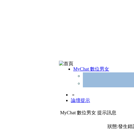
MyChat 數位男女
»
論壇提示
MyChat 數位男女 提示訊息
狀態:發生錯誤