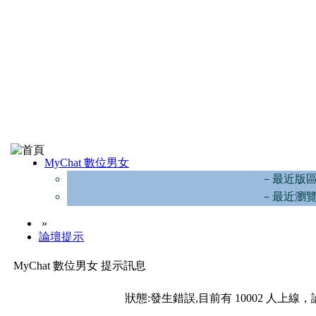
MyChat 數位男女
－最近版
－最近瀏
»
論壇提示
MyChat 數位男女 提示訊息
狀態:發生錯誤,目前有 10002 人上線