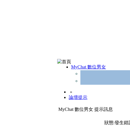
MyChat 數位男女
»
論壇提示
MyChat 數位男女 提示訊息
狀態:發生錯誤