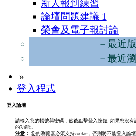
新人報到練習
論壇問題建議
1
榮會及電子報討論
－最近
－最近
»
登入程式
登入論壇
請輸入您的帳號與密碼，然後點擊登入按鈕. 如果您沒
的功能)。
注意：
您的瀏覽器必須支持cookie，否則將不能登入