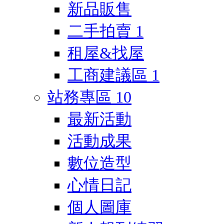
新品販售
二手拍賣
1
租屋&找屋
工商建議區
1
站務專區
10
最新活動
活動成果
數位造型
心情日記
個人圖庫