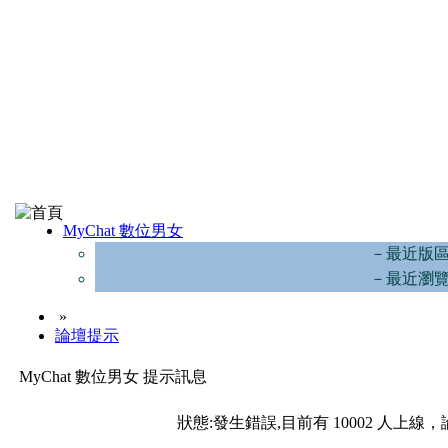
MyChat 數位男女
－最近版
－最近瀏
»
論壇提示
MyChat 數位男女 提示訊息
狀態:發生錯誤,目前有 10002 人上線