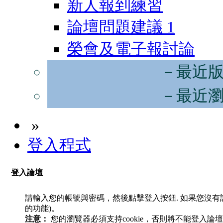
新人報到練習
論壇問題建議
1
榮會及電子報討論
－最近
－最近
»
登入程式
登入論壇
請輸入您的帳號與密碼，然後點擊登入按鈕. 如果您沒
的功能)。
注意：
您的瀏覽器必須支持cookie，否則將不能登入