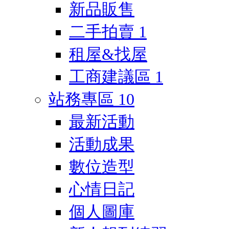
新品販售
二手拍賣
1
租屋&找屋
工商建議區
1
站務專區
10
最新活動
活動成果
數位造型
心情日記
個人圖庫