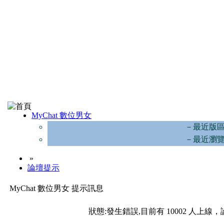
MyChat 數位男女
－最近版
－最近瀏
»
論壇提示
MyChat 數位男女 提示訊息
狀態:發生錯誤,目前有 10002 人上線