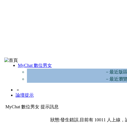
MyChat 數位男女
－最近版
－最近瀏
»
論壇提示
MyChat 數位男女 提示訊息
狀態:發生錯誤,目前有 10011 人上線