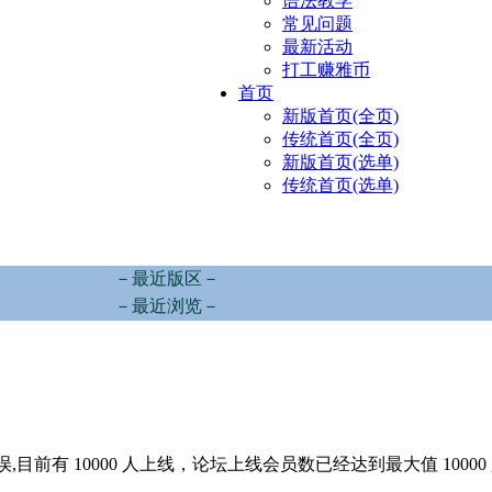
语法教学
常见问题
最新活动
打工赚雅币
首页
新版首页(全页)
传统首页(全页)
新版首页(选单)
传统首页(选单)
－最近版区－
－最近浏览－
,目前有 10000 人上线，论坛上线会员数已经达到最大值 10000