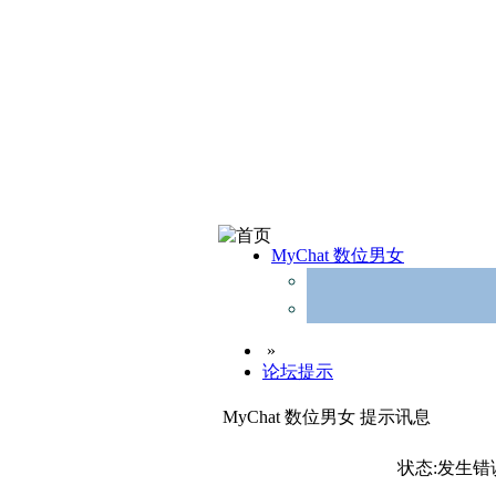
MyChat 数位男女
»
论坛提示
MyChat 数位男女 提示讯息
状态:发生错误