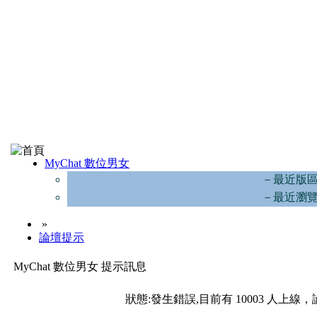
MyChat 數位男女
－最近版
－最近瀏
»
論壇提示
MyChat 數位男女 提示訊息
狀態:發生錯誤,目前有 10003 人上線