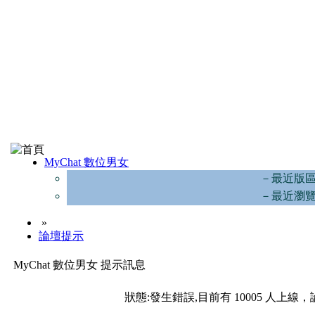
MyChat 數位男女
－最近版
－最近瀏
»
論壇提示
MyChat 數位男女 提示訊息
狀態:發生錯誤,目前有 10005 人上線