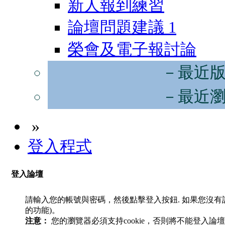
新人報到練習
論壇問題建議
1
榮會及電子報討論
－最近
－最近
»
登入程式
登入論壇
請輸入您的帳號與密碼，然後點擊登入按鈕. 如果您沒
的功能)。
注意：
您的瀏覽器必須支持cookie，否則將不能登入