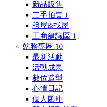
新品販售
二手拍賣
1
租屋&找屋
工商建議區
1
站務專區
10
最新活動
活動成果
數位造型
心情日記
個人圖庫