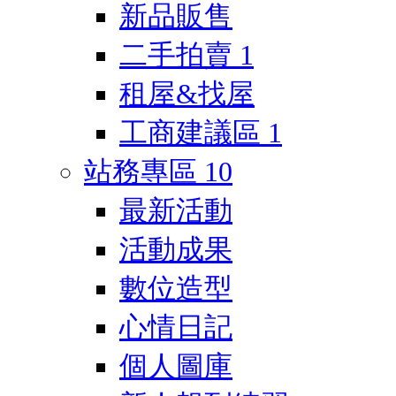
新品販售
二手拍賣
1
租屋&找屋
工商建議區
1
站務專區
10
最新活動
活動成果
數位造型
心情日記
個人圖庫