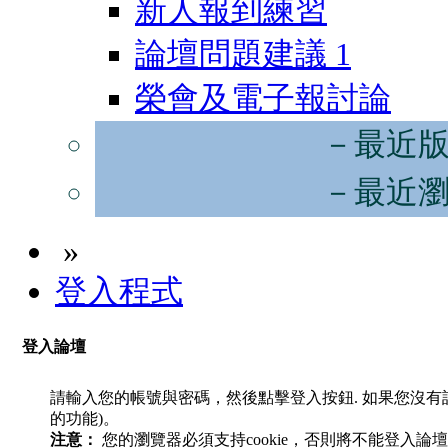
新人報到練習
論壇問題建議
1
榮會及電子報討論
－最近
－最近
»
登入程式
登入論壇
請輸入您的帳號與密碼，然後點擊登入按鈕. 如果您沒
的功能)。
注意：
您的瀏覽器必須支持cookie，否則將不能登入