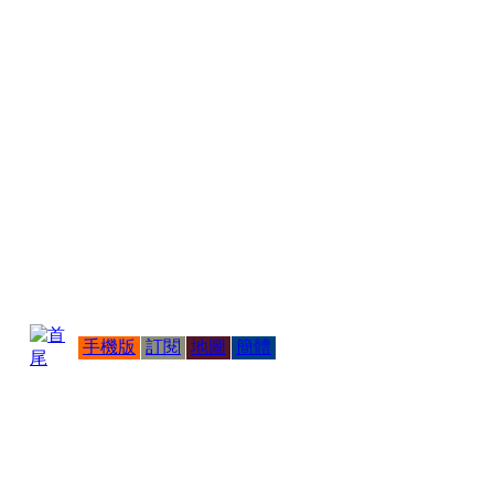
手機版
訂閱
地圖
簡體