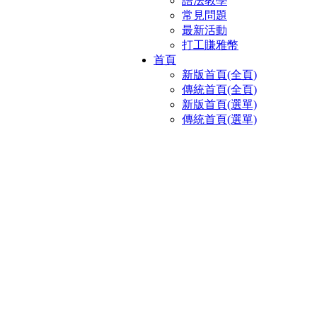
語法教學
常見問題
最新活動
打工賺雅幣
首頁
新版首頁(全頁)
傳統首頁(全頁)
新版首頁(選單)
傳統首頁(選單)