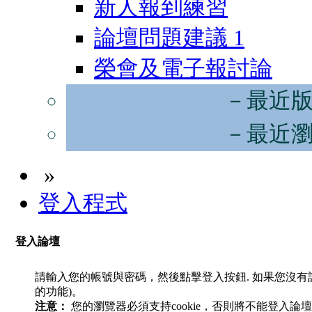
新人報到練習
論壇問題建議
1
榮會及電子報討論
－最近
－最近
»
登入程式
登入論壇
請輸入您的帳號與密碼，然後點擊登入按鈕. 如果您沒
的功能)。
注意：
您的瀏覽器必須支持cookie，否則將不能登入