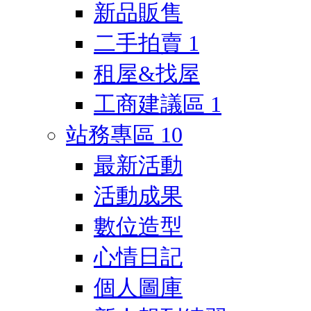
新品販售
二手拍賣
1
租屋&找屋
工商建議區
1
站務專區
10
最新活動
活動成果
數位造型
心情日記
個人圖庫