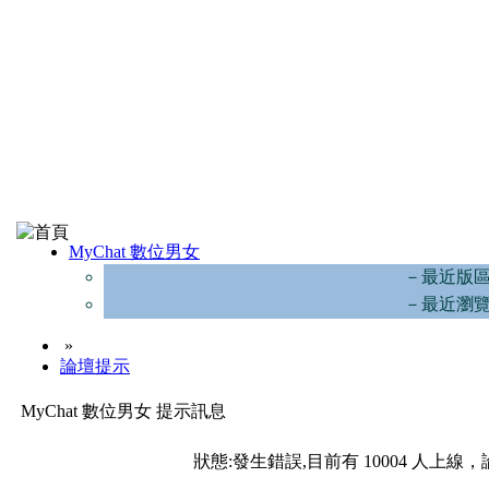
MyChat 數位男女
－最近版
－最近瀏
»
論壇提示
MyChat 數位男女 提示訊息
狀態:發生錯誤,目前有 10004 人上線