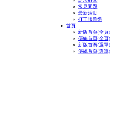
語法教學
常見問題
最新活動
打工賺雅幣
首頁
新版首頁(全頁)
傳統首頁(全頁)
新版首頁(選單)
傳統首頁(選單)