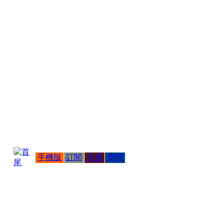
手機版
訂閱
地圖
簡體