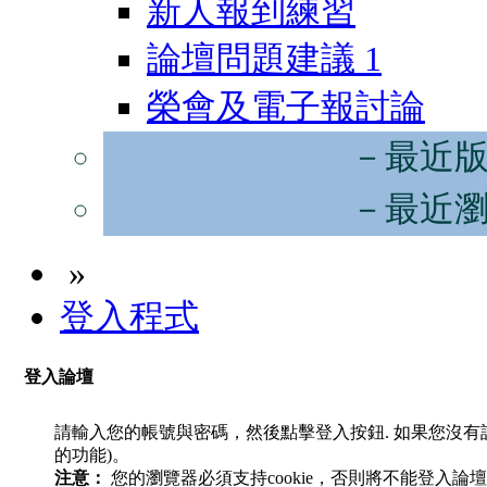
新人報到練習
論壇問題建議
1
榮會及電子報討論
－最近
－最近
»
登入程式
登入論壇
請輸入您的帳號與密碼，然後點擊登入按鈕. 如果您沒
的功能)。
注意：
您的瀏覽器必須支持cookie，否則將不能登入