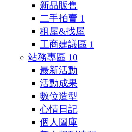
新品販售
二手拍賣
1
租屋&找屋
工商建議區
1
站務專區
10
最新活動
活動成果
數位造型
心情日記
個人圖庫