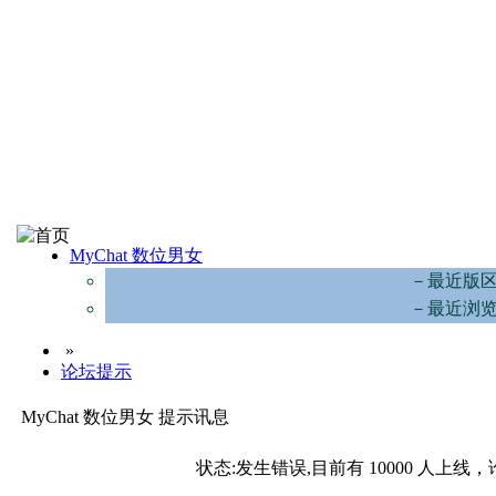
MyChat 数位男女
－最近版
－最近浏
»
论坛提示
MyChat 数位男女 提示讯息
状态:发生错误,目前有 10000 人上线