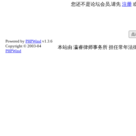
您还不是论坛会员,请先
注册
Powered by
PHPWind
v1.3.6
Copyright © 2003-04
本站由
瀛睿律师事务所
担任常年法律
PHPWind