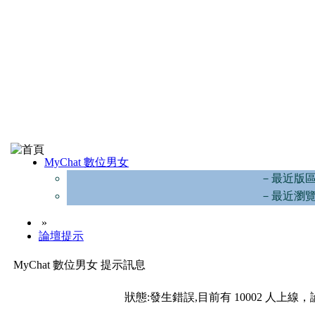
MyChat 數位男女
－最近版
－最近瀏
»
論壇提示
MyChat 數位男女 提示訊息
狀態:發生錯誤,目前有 10002 人上線