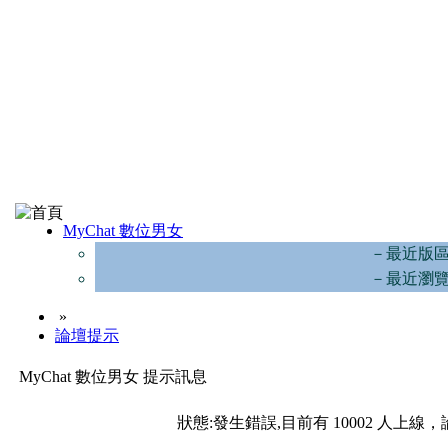
MyChat 數位男女
－最近版
－最近瀏
»
論壇提示
MyChat 數位男女 提示訊息
狀態:發生錯誤,目前有 10002 人上線