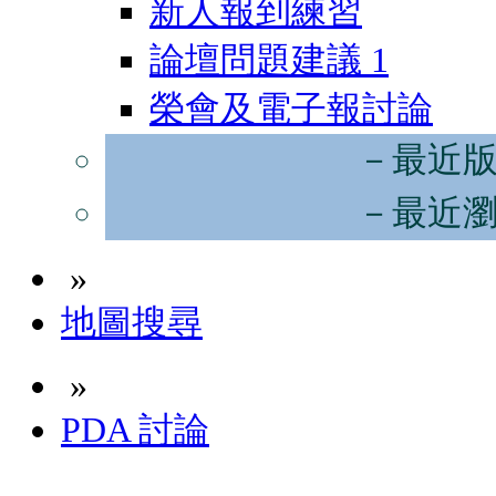
新人報到練習
論壇問題建議
1
榮會及電子報討論
－最近
－最近
»
地圖搜尋
»
PDA 討論