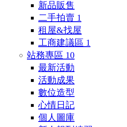
新品販售
二手拍賣
1
租屋&找屋
工商建議區
1
站務專區
10
最新活動
活動成果
數位造型
心情日記
個人圖庫