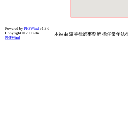
Powered by
PHPWind
v1.3.6
Copyright © 2003-04
本站由
瀛睿律師事務所
擔任常年法律
PHPWind