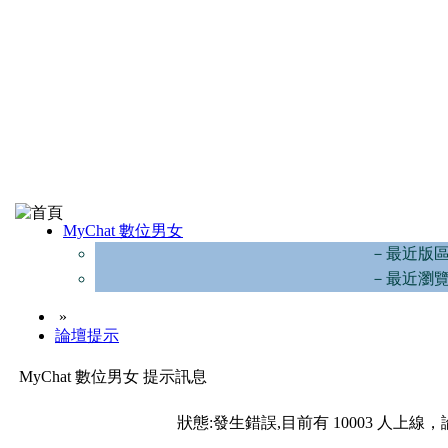
MyChat 數位男女
－最近版
－最近瀏
»
論壇提示
MyChat 數位男女 提示訊息
狀態:發生錯誤,目前有 10003 人上線