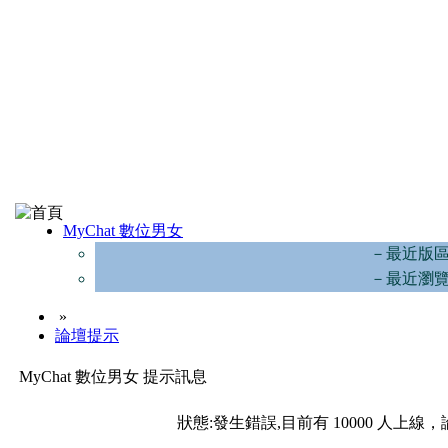
MyChat 數位男女
－最近版
－最近瀏
»
論壇提示
MyChat 數位男女 提示訊息
狀態:發生錯誤,目前有 10000 人上線