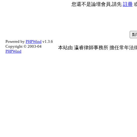
您還不是論壇會員,請先
註冊
Powered by
PHPWind
v1.3.6
Copyright © 2003-04
本站由
瀛睿律師事務所
擔任常年法律
PHPWind