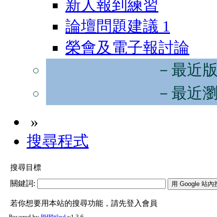
新人報到練習
論壇問題建議
1
榮會及電子報討論
－最近
－最近
»
搜尋程式
搜尋目標
關鍵詞:
若你想要用本站的搜尋功能，請先登入會員
Powered by
PHPWind
v1.3.6