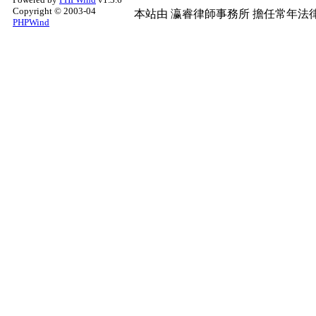
Copyright © 2003-04
本站由
瀛睿律師事務所
擔任常年法律
PHPWind