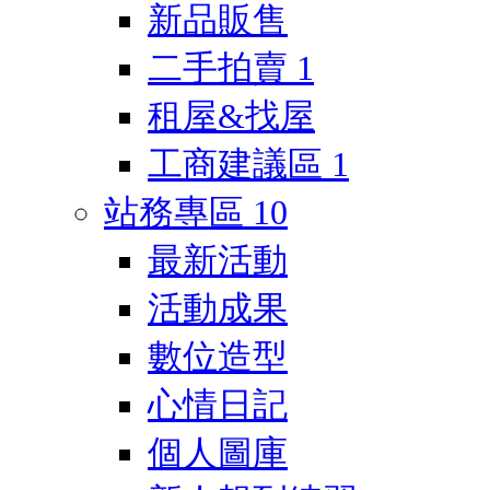
新品販售
二手拍賣
1
租屋&找屋
工商建議區
1
站務專區
10
最新活動
活動成果
數位造型
心情日記
個人圖庫