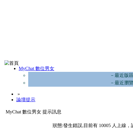
MyChat 數位男女
－最近版
－最近瀏
»
論壇提示
MyChat 數位男女 提示訊息
狀態:發生錯誤,目前有 10005 人上線