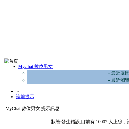
MyChat 數位男女
－最近版
－最近瀏
»
論壇提示
MyChat 數位男女 提示訊息
狀態:發生錯誤,目前有 10002 人上線