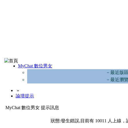
MyChat 數位男女
－最近版
－最近瀏
»
論壇提示
MyChat 數位男女 提示訊息
狀態:發生錯誤,目前有 10011 人上線