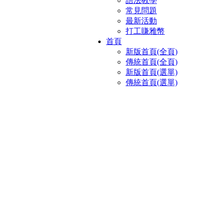
語法教學
常見問題
最新活動
打工賺雅幣
首頁
新版首頁(全頁)
傳統首頁(全頁)
新版首頁(選單)
傳統首頁(選單)