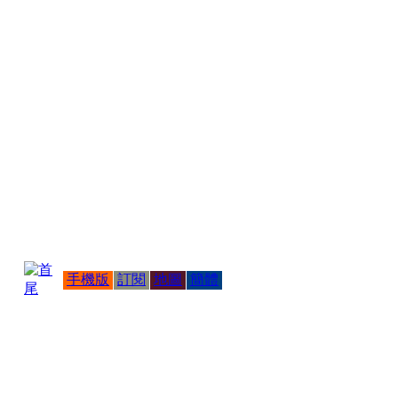
手機版
訂閱
地圖
簡體