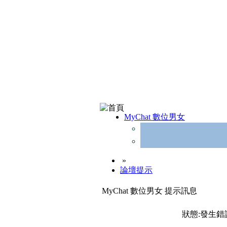
MyChat 數位男女
»
論壇提示
MyChat 數位男女 提示訊息
狀態:發生錯誤