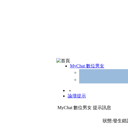
MyChat 數位男女
»
論壇提示
MyChat 數位男女 提示訊息
狀態:發生錯誤