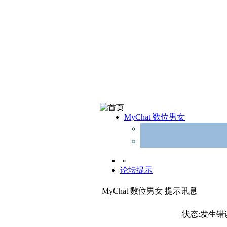
MyChat 数位男女
»
论坛提示
MyChat 数位男女 提示讯息
状态:发生错误