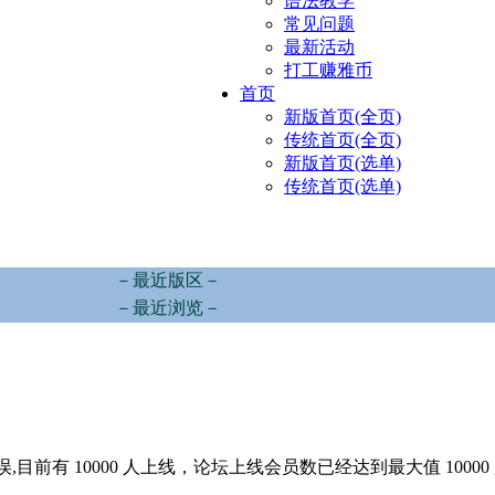
语法教学
常见问题
最新活动
打工赚雅币
首页
新版首页(全页)
传统首页(全页)
新版首页(选单)
传统首页(选单)
－最近版区－
－最近浏览－
,目前有 10000 人上线，论坛上线会员数已经达到最大值 10000