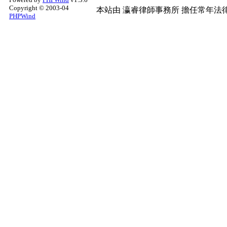
Copyright © 2003-04
本站由
瀛睿律師事務所
擔任常年法律
PHPWind