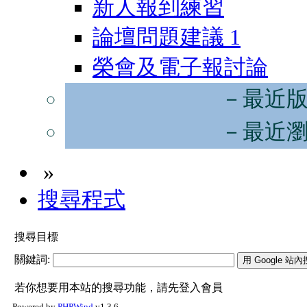
新人報到練習
論壇問題建議
1
榮會及電子報討論
－最近
－最近
»
搜尋程式
搜尋目標
關鍵詞:
若你想要用本站的搜尋功能，請先登入會員
Powered by
PHPWind
v1.3.6