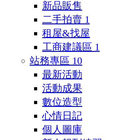
新品販售
二手拍賣
1
租屋&找屋
工商建議區
1
站務專區
10
最新活動
活動成果
數位造型
心情日記
個人圖庫