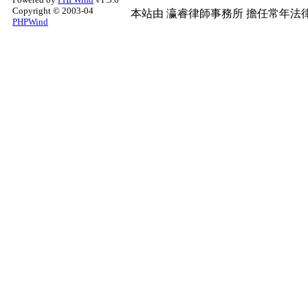
Copyright © 2003-04
本站由
瀛睿律師事務所
擔任常年法律
PHPWind