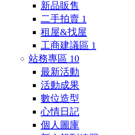
新品販售
二手拍賣
1
租屋&找屋
工商建議區
1
站務專區
10
最新活動
活動成果
數位造型
心情日記
個人圖庫