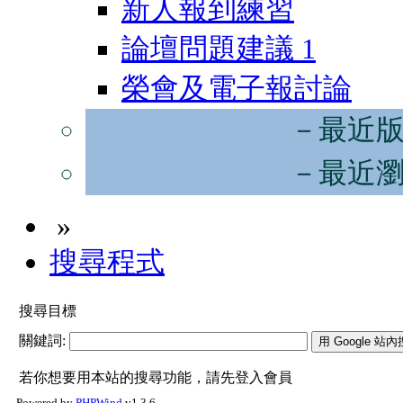
新人報到練習
論壇問題建議
1
榮會及電子報討論
－最近
－最近
»
搜尋程式
搜尋目標
關鍵詞:
若你想要用本站的搜尋功能，請先登入會員
Powered by
PHPWind
v1.3.6