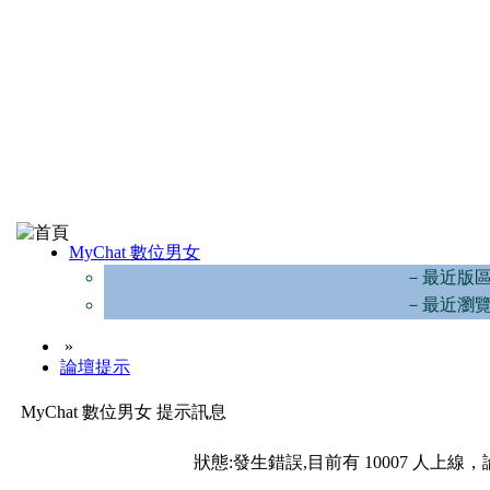
MyChat 數位男女
－最近版
－最近瀏
»
論壇提示
MyChat 數位男女 提示訊息
狀態:發生錯誤,目前有 10007 人上線