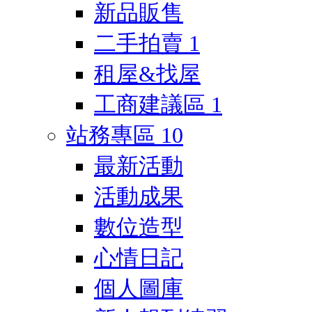
新品販售
二手拍賣
1
租屋&找屋
工商建議區
1
站務專區
10
最新活動
活動成果
數位造型
心情日記
個人圖庫