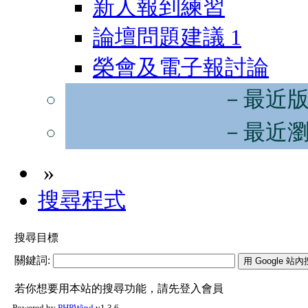
新人報到練習
論壇問題建議
1
榮會及電子報討論
－最近
－最近
»
搜尋程式
搜尋目標
關鍵詞:
若你想要用本站的搜尋功能，請先登入會員
Powered by
PHPWind
v1.3.6