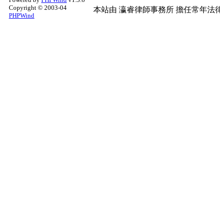
Copyright © 2003-04
本站由
瀛睿律師事務所
擔任常年法律
PHPWind