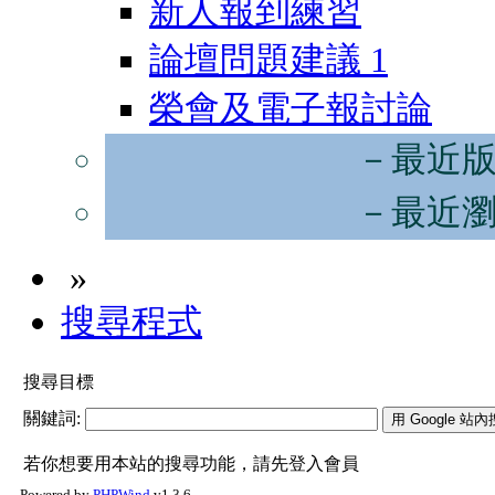
新人報到練習
論壇問題建議
1
榮會及電子報討論
－最近
－最近
»
搜尋程式
搜尋目標
關鍵詞:
若你想要用本站的搜尋功能，請先登入會員
Powered by
PHPWind
v1.3.6