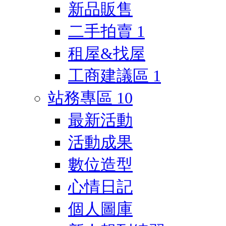
新品販售
二手拍賣
1
租屋&找屋
工商建議區
1
站務專區
10
最新活動
活動成果
數位造型
心情日記
個人圖庫