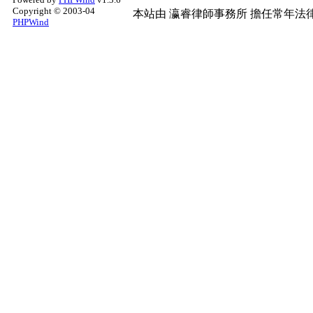
Copyright © 2003-04
本站由
瀛睿律師事務所
擔任常年法律
PHPWind