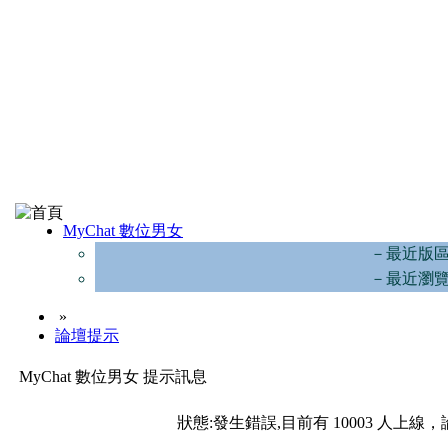
MyChat 數位男女
－最近版
－最近瀏
»
論壇提示
MyChat 數位男女 提示訊息
狀態:發生錯誤,目前有 10003 人上線