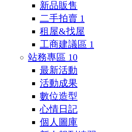
新品販售
二手拍賣
1
租屋&找屋
工商建議區
1
站務專區
10
最新活動
活動成果
數位造型
心情日記
個人圖庫