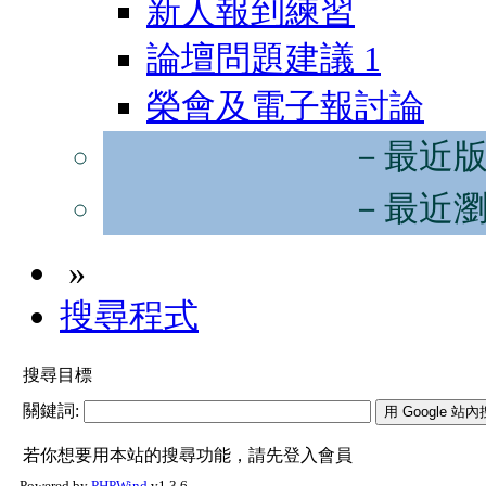
新人報到練習
論壇問題建議
1
榮會及電子報討論
－最近
－最近
»
搜尋程式
搜尋目標
關鍵詞:
若你想要用本站的搜尋功能，請先登入會員
Powered by
PHPWind
v1.3.6