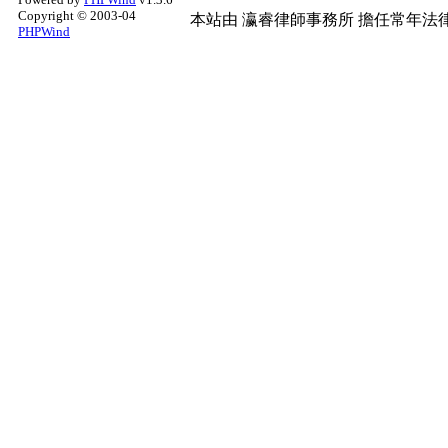
Copyright © 2003-04
本站由
瀛睿律師事務所
擔任常年法律
PHPWind