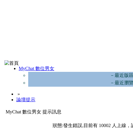
MyChat 數位男女
－最近版
－最近瀏
»
論壇提示
MyChat 數位男女 提示訊息
狀態:發生錯誤,目前有 10002 人上線