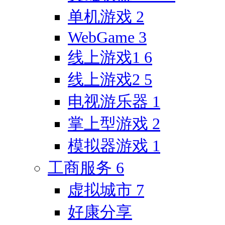
单机游戏
2
WebGame
3
线上游戏1
6
线上游戏2
5
电视游乐器
1
掌上型游戏
2
模拟器游戏
1
工商服务
6
虚拟城市
7
好康分享