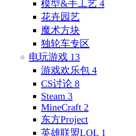
模型&手工艺
4
花卉园艺
魔术方块
独轮车专区
电玩游戏
13
游戏欢乐包
4
CS讨论
8
Steam
3
MineCraft
2
东方Project
英雄联盟LOL
1