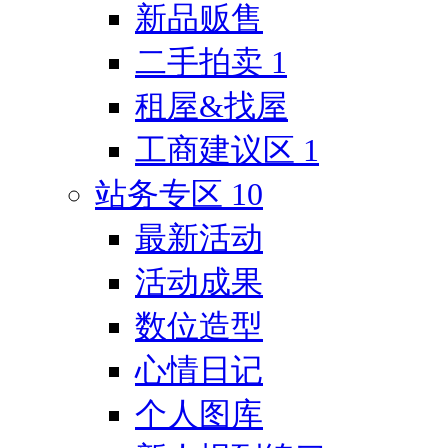
新品贩售
二手拍卖
1
租屋&找屋
工商建议区
1
站务专区
10
最新活动
活动成果
数位造型
心情日记
个人图库