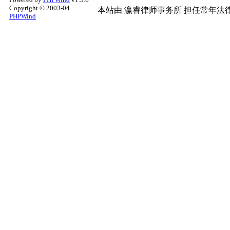
Copyright © 2003-04
本站由
瀛睿律师事务所
担任常年法律
PHPWind