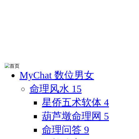
MyChat 数位男女
命理风水
15
星侨五术软体
4
葫芦墩命理网
5
命理问答
9