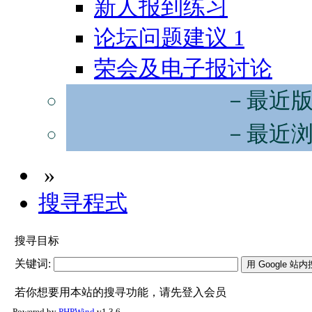
新人报到练习
论坛问题建议
1
荣会及电子报讨论
－最近
－最近
»
搜寻程式
搜寻目标
关键词:
若你想要用本站的搜寻功能，请先登入会员
Powered by
PHPWind
v1.3.6