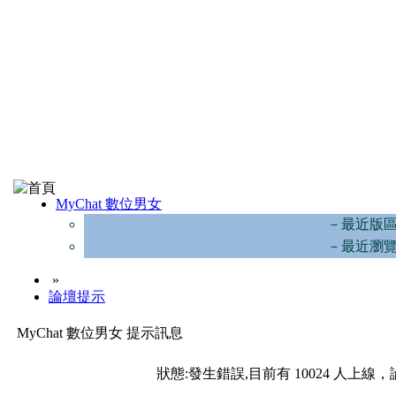
MyChat 數位男女
－最近版
－最近瀏
»
論壇提示
MyChat 數位男女 提示訊息
狀態:發生錯誤,目前有 10024 人上線